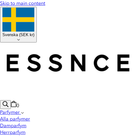
Skip to main content
Svenska
(
SEK kr
)
0
Parfymer
Alla parfymer
Damparfym
Herrparfym