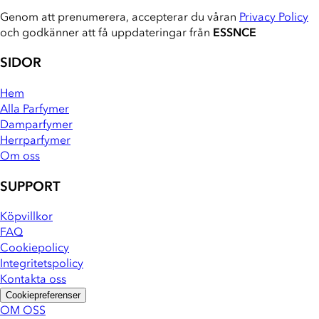
Genom att prenumerera, accepterar du våran
Privacy Policy
och godkänner att få uppdateringar från
ESSNCE
SIDOR
Hem
Alla Parfymer
Damparfymer
Herrparfymer
Om oss
SUPPORT
Köpvillkor
FAQ
Cookiepolicy
Integritetspolicy
Kontakta oss
Cookiepreferenser
OM OSS