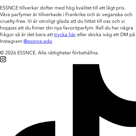
ESSNCE tillverkar dofter med hög kvalitet till ett lågt pris.
Våra parfymer är tillverkade i Frankrike och är veganska och
cruelty-free. Vi är otroligt glada att du hittat till oss och vi
hoppas att du finner din nya favoritparfym. Ifall du har några
frågor så är det bara att
trycka här
eller skicka iväg ett DM på
Instagram
@essnce.edp
© 2026 ESSNCE
.
Alla rättigheter förbehållna.