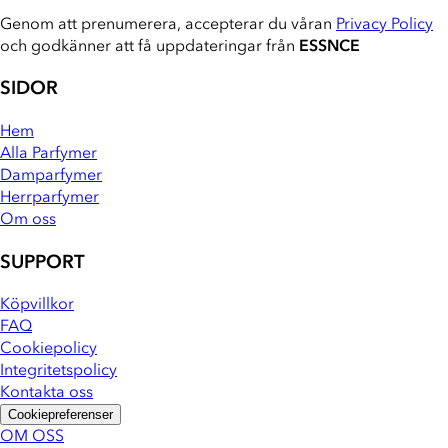
Genom att prenumerera, accepterar du våran
Privacy Policy
och godkänner att få uppdateringar från
ESSNCE
SIDOR
Hem
Alla Parfymer
Damparfymer
Herrparfymer
Om oss
SUPPORT
Köpvillkor
FAQ
Cookiepolicy
Integritetspolicy
Kontakta oss
Cookiepreferenser
OM OSS