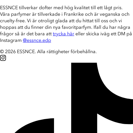
ESSNCE tillverkar dofter med hög kvalitet till ett lågt pris.
Våra parfymer är tillverkade i Frankrike och är veganska och
cruelty-free. Vi är otroligt glada att du hittat till oss och vi
hoppas att du finner din nya favoritparfym. Ifall du har några
frågor så är det bara att
trycka här
eller skicka iväg ett DM på
Instagram
@essnce.edp
© 2026 ESSNCE
.
Alla rättigheter förbehållna.