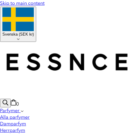
Skip to main content
Svenska
(
SEK kr
)
0
Parfymer
Alla parfymer
Damparfym
Herrparfym