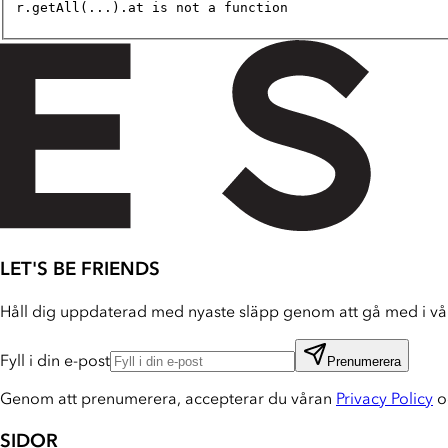
r.getAll(...).at is not a function
LET'S BE FRIENDS
Håll dig uppdaterad med nyaste släpp genom att gå med i vår
Fyll i din e-post
Prenumerera
Genom att prenumerera, accepterar du våran
Privacy Policy
o
SIDOR