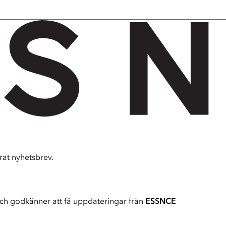
at nyhetsbrev.
ch godkänner att få uppdateringar från
ESSNCE