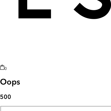
0
Oops
500