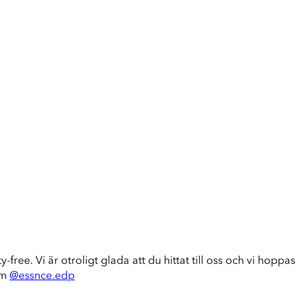
-free. Vi är otroligt glada att du hittat till oss och vi hoppas
am
@essnce.edp