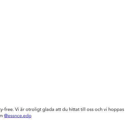
-free. Vi är otroligt glada att du hittat till oss och vi hoppas
am
@essnce.edp