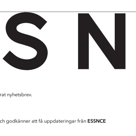
at nyhetsbrev.
ch godkänner att få uppdateringar från
ESSNCE