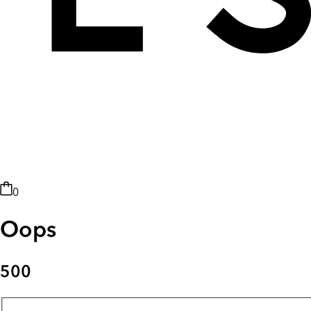
0
Oops
500