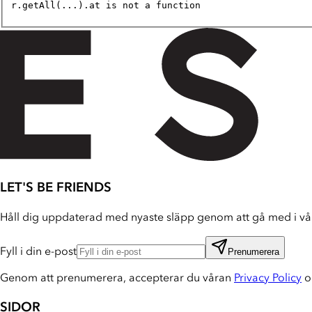
r.getAll(...).at is not a function
LET'S BE FRIENDS
Håll dig uppdaterad med nyaste släpp genom att gå med i vår
Fyll i din e-post
Prenumerera
Genom att prenumerera, accepterar du våran
Privacy Policy
o
SIDOR