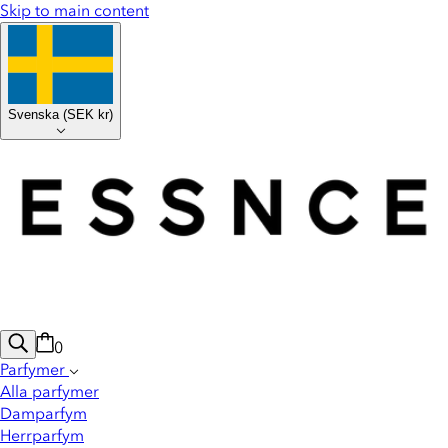
Skip to main content
Svenska
(
SEK kr
)
0
Parfymer
Alla parfymer
Damparfym
Herrparfym