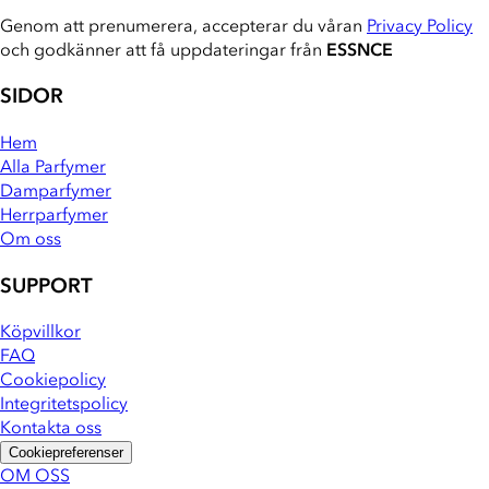
Genom att prenumerera, accepterar du våran
Privacy Policy
och godkänner att få uppdateringar från
ESSNCE
SIDOR
Hem
Alla Parfymer
Damparfymer
Herrparfymer
Om oss
SUPPORT
Köpvillkor
FAQ
Cookiepolicy
Integritetspolicy
Kontakta oss
Cookiepreferenser
OM OSS