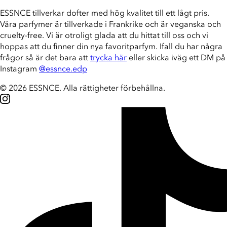
ESSNCE tillverkar dofter med hög kvalitet till ett lågt pris.
Våra parfymer är tillverkade i Frankrike och är veganska och
cruelty-free. Vi är otroligt glada att du hittat till oss och vi
hoppas att du finner din nya favoritparfym. Ifall du har några
frågor så är det bara att
trycka här
eller skicka iväg ett DM på
Instagram
@essnce.edp
© 2026 ESSNCE
.
Alla rättigheter förbehållna.