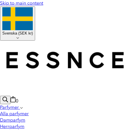
Skip to main content
Svenska
(
SEK kr
)
0
Parfymer
Alla parfymer
Damparfym
Herrparfym