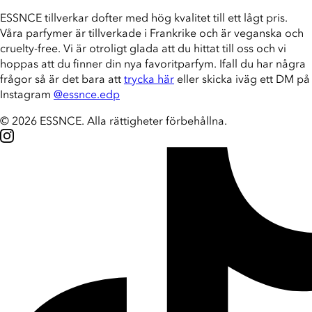
ESSNCE tillverkar dofter med hög kvalitet till ett lågt pris.
Våra parfymer är tillverkade i Frankrike och är veganska och
cruelty-free. Vi är otroligt glada att du hittat till oss och vi
hoppas att du finner din nya favoritparfym. Ifall du har några
frågor så är det bara att
trycka här
eller skicka iväg ett DM på
Instagram
@essnce.edp
© 2026 ESSNCE
.
Alla rättigheter förbehållna.