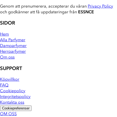
Genom att prenumerera, accepterar du våran
Privacy Policy
och godkänner att få uppdateringar från
ESSNCE
SIDOR
Hem
Alla Parfymer
Damparfymer
Herrparfymer
Om oss
SUPPORT
Köpvillkor
FAQ
Cookiepolicy
Integritetspolicy
Kontakta oss
Cookiepreferenser
OM OSS