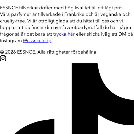
ESSNCE tillverkar dofter med hög kvalitet till ett lågt pris.
Våra parfymer är tillverkade i Frankrike och är veganska och
cruelty-free. Vi är otroligt glada att du hittat till oss och vi
hoppas att du finner din nya favoritparfym. Ifall du har några
frågor så är det bara att
trycka här
eller skicka iväg ett DM på
Instagram
@essnce.edp
© 2026 ESSNCE
.
Alla rättigheter förbehållna.