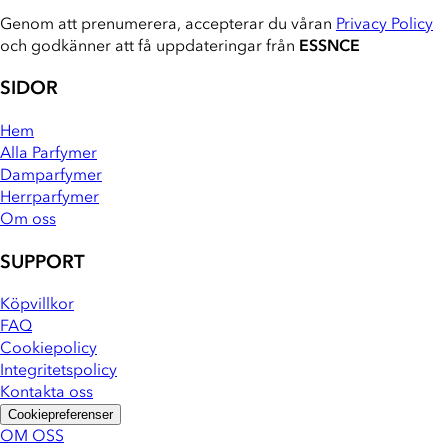
Genom att prenumerera, accepterar du våran
Privacy Policy
och godkänner att få uppdateringar från
ESSNCE
SIDOR
Hem
Alla Parfymer
Damparfymer
Herrparfymer
Om oss
SUPPORT
Köpvillkor
FAQ
Cookiepolicy
Integritetspolicy
Kontakta oss
Cookiepreferenser
OM OSS