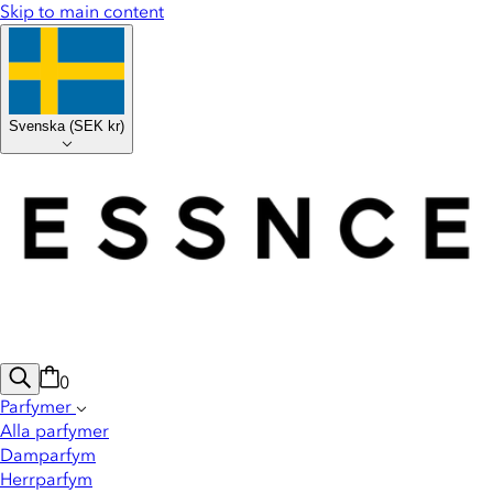
Skip to main content
Svenska
(
SEK kr
)
0
Parfymer
Alla parfymer
Damparfym
Herrparfym