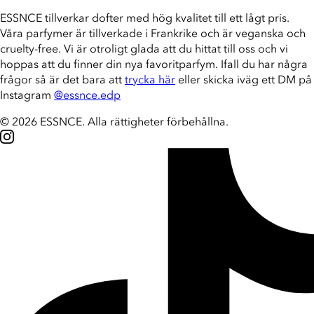
ESSNCE tillverkar dofter med hög kvalitet till ett lågt pris.
Våra parfymer är tillverkade i Frankrike och är veganska och
cruelty-free. Vi är otroligt glada att du hittat till oss och vi
hoppas att du finner din nya favoritparfym. Ifall du har några
frågor så är det bara att
trycka här
eller skicka iväg ett DM på
Instagram
@essnce.edp
© 2026 ESSNCE
.
Alla rättigheter förbehållna.