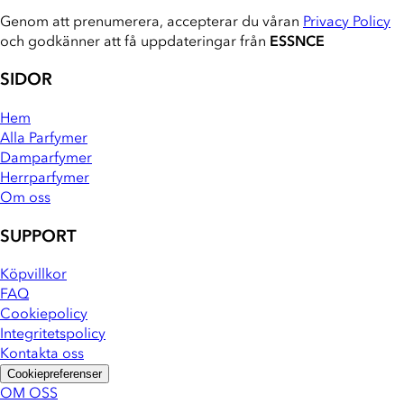
Genom att prenumerera, accepterar du våran
Privacy Policy
och godkänner att få uppdateringar från
ESSNCE
SIDOR
Hem
Alla Parfymer
Damparfymer
Herrparfymer
Om oss
SUPPORT
Köpvillkor
FAQ
Cookiepolicy
Integritetspolicy
Kontakta oss
Cookiepreferenser
OM OSS