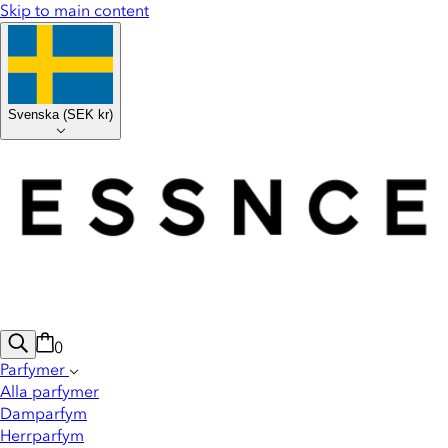
Skip to main content
Svenska
(
SEK kr
)
0
Parfymer
Alla parfymer
Damparfym
Herrparfym