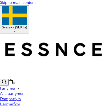
Skip to main content
Svenska
(
SEK kr
)
0
Parfymer
Alla parfymer
Damparfym
Herrparfym