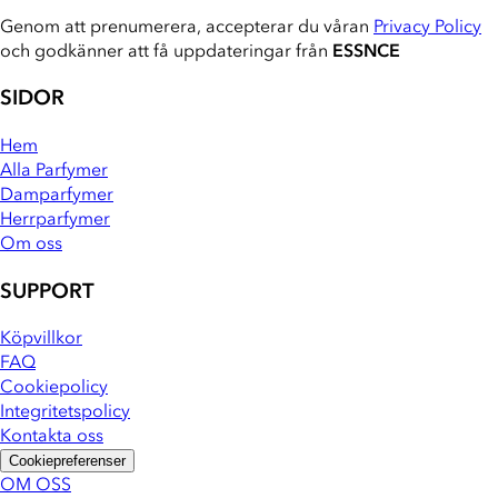
Genom att prenumerera, accepterar du våran
Privacy Policy
och godkänner att få uppdateringar från
ESSNCE
SIDOR
Hem
Alla Parfymer
Damparfymer
Herrparfymer
Om oss
SUPPORT
Köpvillkor
FAQ
Cookiepolicy
Integritetspolicy
Kontakta oss
Cookiepreferenser
OM OSS