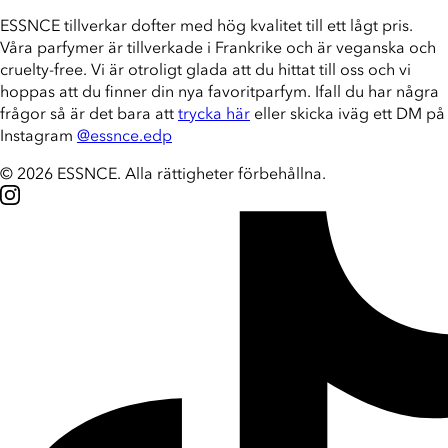
ESSNCE tillverkar dofter med hög kvalitet till ett lågt pris.
Våra parfymer är tillverkade i Frankrike och är veganska och
cruelty-free. Vi är otroligt glada att du hittat till oss och vi
hoppas att du finner din nya favoritparfym. Ifall du har några
frågor så är det bara att
trycka här
eller skicka iväg ett DM på
Instagram
@essnce.edp
© 2026 ESSNCE
.
Alla rättigheter förbehållna.