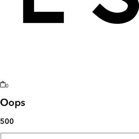
0
Oops
500