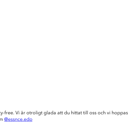
-free. Vi är otroligt glada att du hittat till oss och vi hoppas
am
@essnce.edp