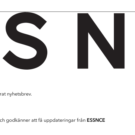
at nyhetsbrev.
ch godkänner att få uppdateringar från
ESSNCE