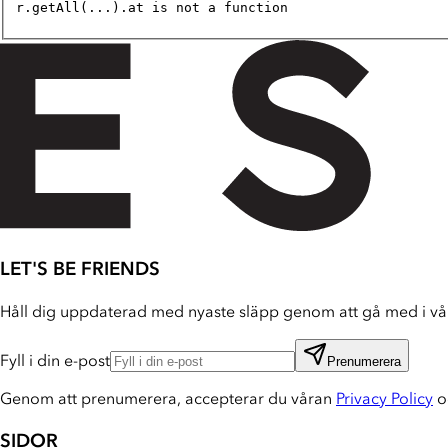
r.getAll(...).at is not a function
LET'S BE FRIENDS
Håll dig uppdaterad med nyaste släpp genom att gå med i vår
Fyll i din e-post
Prenumerera
Genom att prenumerera, accepterar du våran
Privacy Policy
o
SIDOR