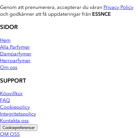
Genom att prenumerera, accepterar du våran
Privacy Policy
och godkänner att få uppdateringar från
ESSNCE
SIDOR
Hem
Alla Parfymer
Damparfymer
Herrparfymer
Om oss
SUPPORT
Köpvillkor
FAQ
Cookiepolicy
Integritetspolicy
Kontakta oss
Cookiepreferenser
OM OSS