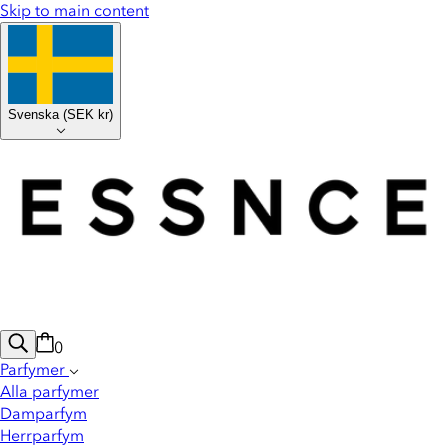
Skip to main content
Svenska
(
SEK kr
)
0
Parfymer
Alla parfymer
Damparfym
Herrparfym