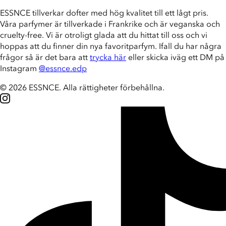
ESSNCE tillverkar dofter med hög kvalitet till ett lågt pris.
Våra parfymer är tillverkade i Frankrike och är veganska och
cruelty-free. Vi är otroligt glada att du hittat till oss och vi
hoppas att du finner din nya favoritparfym. Ifall du har några
frågor så är det bara att
trycka här
eller skicka iväg ett DM på
Instagram
@essnce.edp
© 2026 ESSNCE
.
Alla rättigheter förbehållna.