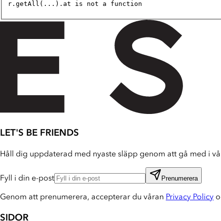
r.getAll(...).at is not a function
LET'S BE FRIENDS
Håll dig uppdaterad med nyaste släpp genom att gå med i vår
Fyll i din e-post
Prenumerera
Genom att prenumerera, accepterar du våran
Privacy Policy
o
SIDOR