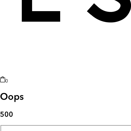
0
Oops
500