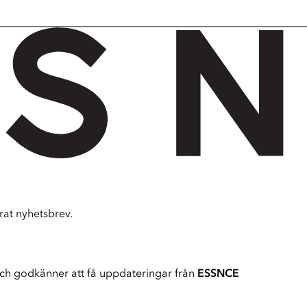
at nyhetsbrev.
ch godkänner att få uppdateringar från
ESSNCE