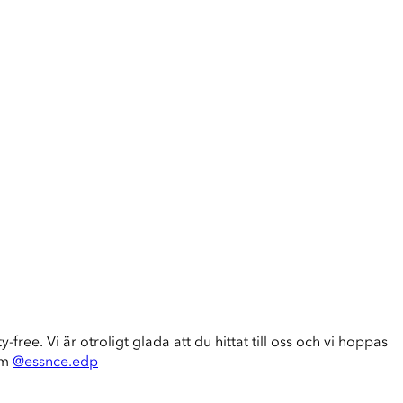
-free. Vi är otroligt glada att du hittat till oss och vi hoppas
am
@essnce.edp