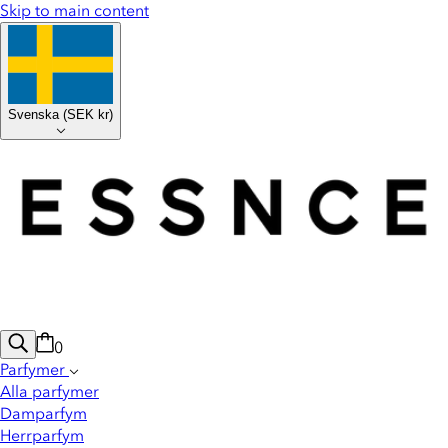
Skip to main content
Svenska
(
SEK kr
)
0
Parfymer
Alla parfymer
Damparfym
Herrparfym