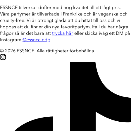
ESSNCE tillverkar dofter med hög kvalitet till ett lågt pris.
Våra parfymer är tillverkade i Frankrike och är veganska och
cruelty-free. Vi är otroligt glada att du hittat till oss och vi
hoppas att du finner din nya favoritparfym. Ifall du har några
frågor så är det bara att
trycka här
eller skicka iväg ett DM på
Instagram
@essnce.edp
© 2026 ESSNCE
.
Alla rättigheter förbehållna.