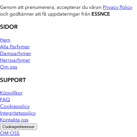
Genom att prenumerera, accepterar du våran
Privacy Policy
och godkänner att få uppdateringar från
ESSNCE
SIDOR
Hem
Alla Parfymer
Damparfymer
Herrparfymer
Om oss
SUPPORT
Köpvillkor
FAQ
Cookiepolicy
Integritetspolicy
Kontakta oss
Cookiepreferenser
OM OSS