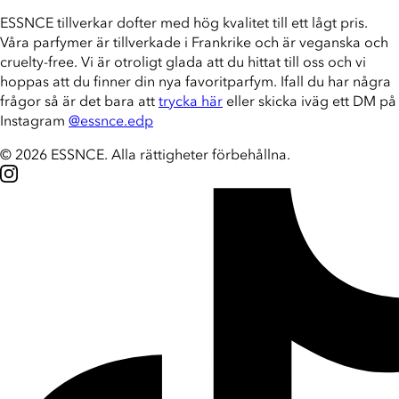
ESSNCE tillverkar dofter med hög kvalitet till ett lågt pris.
Våra parfymer är tillverkade i Frankrike och är veganska och
cruelty-free. Vi är otroligt glada att du hittat till oss och vi
hoppas att du finner din nya favoritparfym. Ifall du har några
frågor så är det bara att
trycka här
eller skicka iväg ett DM på
Instagram
@essnce.edp
© 2026 ESSNCE
.
Alla rättigheter förbehållna.