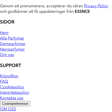
Genom att prenumerera, accepterar du våran
Privacy Policy
och godkänner att få uppdateringar från
ESSNCE
SIDOR
Hem
Alla Parfymer
Damparfymer
Herrparfymer
Om oss
SUPPORT
Köpvillkor
FAQ
Cookiepolicy
Integritetspolicy
Kontakta oss
Cookiepreferenser
OM OSS