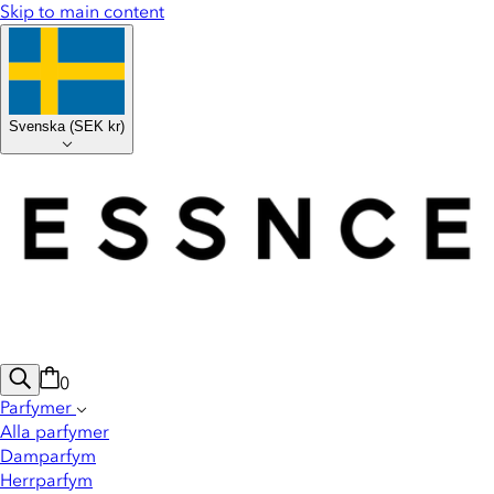
Skip to main content
Svenska
(
SEK kr
)
0
Parfymer
Alla parfymer
Damparfym
Herrparfym