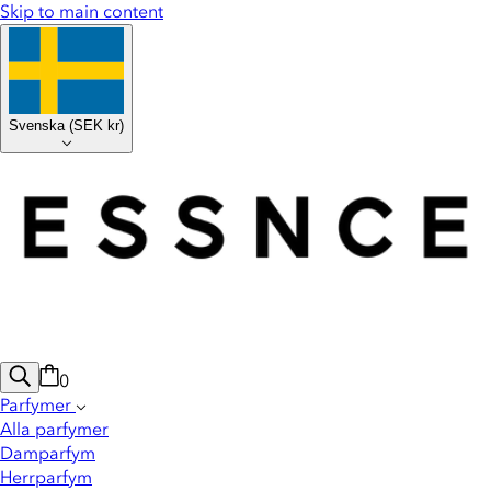
Skip to main content
Svenska
(
SEK kr
)
0
Parfymer
Alla parfymer
Damparfym
Herrparfym