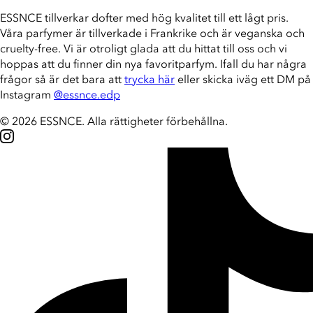
ESSNCE tillverkar dofter med hög kvalitet till ett lågt pris.
Våra parfymer är tillverkade i Frankrike och är veganska och
cruelty-free. Vi är otroligt glada att du hittat till oss och vi
hoppas att du finner din nya favoritparfym. Ifall du har några
frågor så är det bara att
trycka här
eller skicka iväg ett DM på
Instagram
@essnce.edp
© 2026 ESSNCE
.
Alla rättigheter förbehållna.