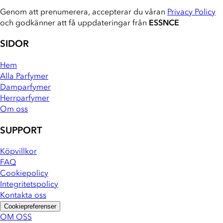
Genom att prenumerera, accepterar du våran
Privacy Policy
och godkänner att få uppdateringar från
ESSNCE
SIDOR
Hem
Alla Parfymer
Damparfymer
Herrparfymer
Om oss
SUPPORT
Köpvillkor
FAQ
Cookiepolicy
Integritetspolicy
Kontakta oss
Cookiepreferenser
OM OSS