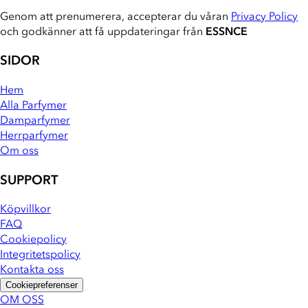
Genom att prenumerera, accepterar du våran
Privacy Policy
och godkänner att få uppdateringar från
ESSNCE
SIDOR
Hem
Alla Parfymer
Damparfymer
Herrparfymer
Om oss
SUPPORT
Köpvillkor
FAQ
Cookiepolicy
Integritetspolicy
Kontakta oss
Cookiepreferenser
OM OSS