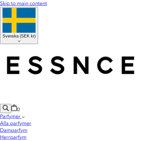
Skip to main content
Svenska
(
SEK kr
)
0
Parfymer
Alla parfymer
Damparfym
Herrparfym