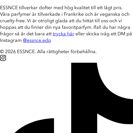
ESSNCE tillverkar dofter med hög kvalitet till ett lågt pris.
Våra parfymer är tillverkade i Frankrike och är veganska och
cruelty-free. Vi är otroligt glada att du hittat till oss och vi
hoppas att du finner din nya favoritparfym. Ifall du har några
frågor så är det bara att
trycka här
eller skicka iväg ett DM på
Instagram
@essnce.edp
© 2026 ESSNCE
.
Alla rättigheter förbehållna.