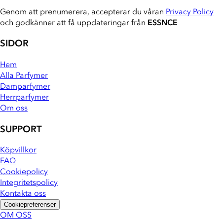
Genom att prenumerera, accepterar du våran
Privacy Policy
och godkänner att få uppdateringar från
ESSNCE
SIDOR
Hem
Alla Parfymer
Damparfymer
Herrparfymer
Om oss
SUPPORT
Köpvillkor
FAQ
Cookiepolicy
Integritetspolicy
Kontakta oss
Cookiepreferenser
OM OSS