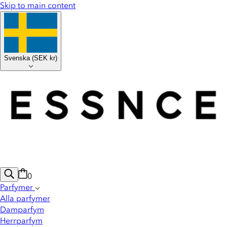
Skip to main content
Svenska
(
SEK kr
)
0
Parfymer
Alla parfymer
Damparfym
Herrparfym