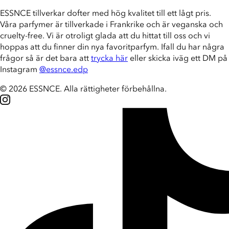
ESSNCE tillverkar dofter med hög kvalitet till ett lågt pris.
Våra parfymer är tillverkade i Frankrike och är veganska och
cruelty-free. Vi är otroligt glada att du hittat till oss och vi
hoppas att du finner din nya favoritparfym. Ifall du har några
frågor så är det bara att
trycka här
eller skicka iväg ett DM på
Instagram
@essnce.edp
© 2026 ESSNCE
.
Alla rättigheter förbehållna.