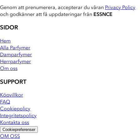
Genom att prenumerera, accepterar du våran
Privacy Policy
och godkänner att få uppdateringar från
ESSNCE
SIDOR
Hem
Alla Parfymer
Damparfymer
Herrparfymer
Om oss
SUPPORT
Köpvillkor
FAQ
Cookiepolicy
Integritetspolicy
Kontakta oss
Cookiepreferenser
OM OSS