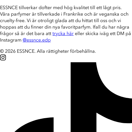
ESSNCE tillverkar dofter med hög kvalitet till ett lågt pris.
Våra parfymer är tillverkade i Frankrike och är veganska och
cruelty-free. Vi är otroligt glada att du hittat till oss och vi
hoppas att du finner din nya favoritparfym. Ifall du har några
frågor så är det bara att
trycka här
eller skicka iväg ett DM på
Instagram
@essnce.edp
© 2026 ESSNCE
.
Alla rättigheter förbehållna.