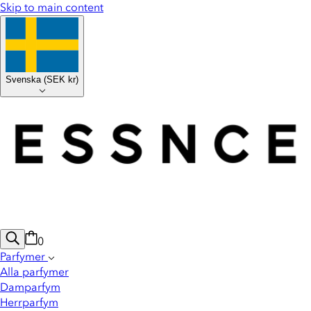
Skip to main content
Svenska
(
SEK kr
)
0
Parfymer
Alla parfymer
Damparfym
Herrparfym