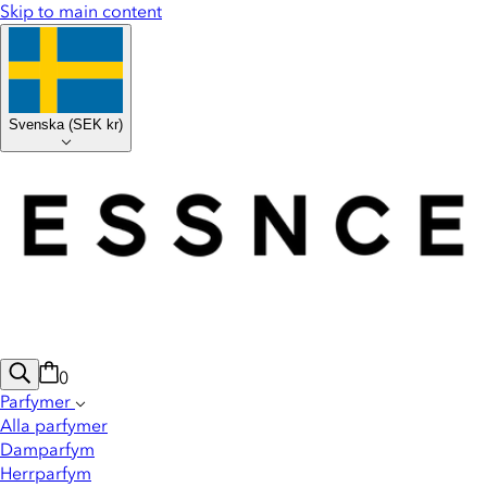
Skip to main content
Svenska
(
SEK kr
)
0
Parfymer
Alla parfymer
Damparfym
Herrparfym