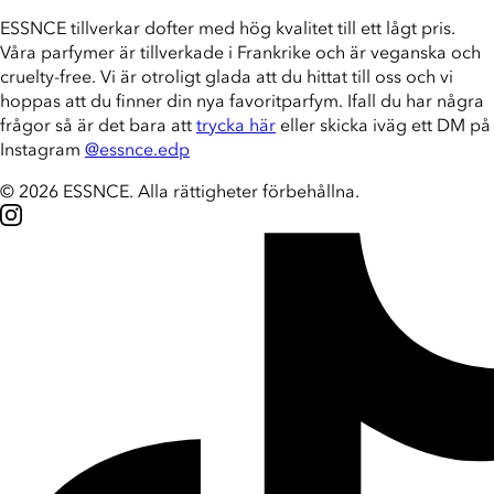
ESSNCE tillverkar dofter med hög kvalitet till ett lågt pris.
Våra parfymer är tillverkade i Frankrike och är veganska och
cruelty-free. Vi är otroligt glada att du hittat till oss och vi
hoppas att du finner din nya favoritparfym. Ifall du har några
frågor så är det bara att
trycka här
eller skicka iväg ett DM på
Instagram
@essnce.edp
© 2026 ESSNCE
.
Alla rättigheter förbehållna.