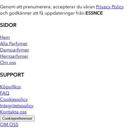
Genom att prenumerera, accepterar du våran
Privacy Policy
och godkänner att få uppdateringar från
ESSNCE
SIDOR
Hem
Alla Parfymer
Damparfymer
Herrparfymer
Om oss
SUPPORT
Köpvillkor
FAQ
Cookiepolicy
Integritetspolicy
Kontakta oss
Cookiepreferenser
OM OSS