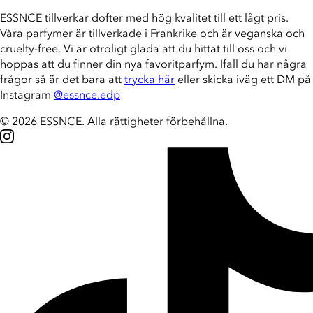
ESSNCE tillverkar dofter med hög kvalitet till ett lågt pris.
Våra parfymer är tillverkade i Frankrike och är veganska och
cruelty-free. Vi är otroligt glada att du hittat till oss och vi
hoppas att du finner din nya favoritparfym. Ifall du har några
frågor så är det bara att
trycka här
eller skicka iväg ett DM på
Instagram
@essnce.edp
© 2026 ESSNCE
.
Alla rättigheter förbehållna.