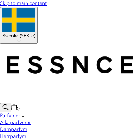
Skip to main content
Svenska
(
SEK kr
)
0
Parfymer
Alla parfymer
Damparfym
Herrparfym