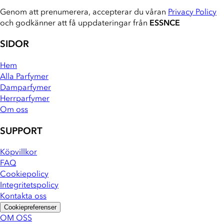
Genom att prenumerera, accepterar du våran
Privacy Policy
och godkänner att få uppdateringar från
ESSNCE
SIDOR
Hem
Alla Parfymer
Damparfymer
Herrparfymer
Om oss
SUPPORT
Köpvillkor
FAQ
Cookiepolicy
Integritetspolicy
Kontakta oss
Cookiepreferenser
OM OSS