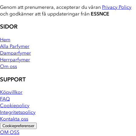
Genom att prenumerera, accepterar du våran
Privacy Policy
och godkänner att få uppdateringar från
ESSNCE
SIDOR
Hem
Alla Parfymer
Damparfymer
Herrparfymer
Om oss
SUPPORT
Köpvillkor
FAQ
Cookiepolicy
Integritetspolicy
Kontakta oss
Cookiepreferenser
OM OSS