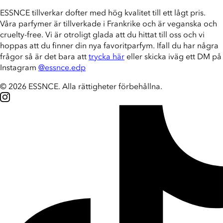
ESSNCE tillverkar dofter med hög kvalitet till ett lågt pris.
Våra parfymer är tillverkade i Frankrike och är veganska och
cruelty-free. Vi är otroligt glada att du hittat till oss och vi
hoppas att du finner din nya favoritparfym. Ifall du har några
frågor så är det bara att
trycka här
eller skicka iväg ett DM på
Instagram
@essnce.edp
© 2026 ESSNCE
.
Alla rättigheter förbehållna.