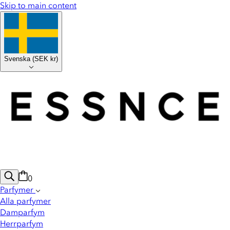
Skip to main content
Svenska
(
SEK kr
)
0
Parfymer
Alla parfymer
Damparfym
Herrparfym